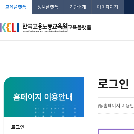
본문
교육플랫폼
정보플랫폼
기관소개
마이페이지
바로가기
KELI 한국노동교육원
교육플랫폼
로그인
홈페이지 이용안내
홈페이지 이용
홈
<
로그인