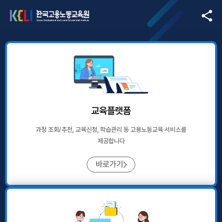
본문
KELI 한국노동교육원
바로가기
SNS
교육플랫폼
과정 조회/추천, 교육신청, 학습관리 등
고용노동교육 서비스를
제공합니다
바로가기