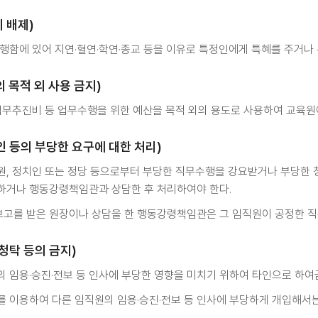
 배제)
행함에 있어 지연·혈연·학연·종교 등을 이유로 특정인에게 특혜를 주거나
 목적 외 사용 금지)
업무추진비 등 업무수행을 위한 예산을 목적 외의 용도로 사용하여 교육원
인 등의 부당한 요구에 대한 처리)
, 정치인 또는 정당 등으로부터 부당한 직무수행을 강요받거나 부당한 청
하거나 행동강령책임관과 상담한 후 처리하여야 한다.
보고를 받은 원장이나 상담을 한 행동강령책임관은 그 임직원이 공정한 직
청탁 등의 금지)
 임용·승진·전보 등 인사에 부당한 영향을 미치기 위하여 타인으로 하여
 이용하여 다른 임직원의 임용·승진·전보 등 인사에 부당하게 개입해서는