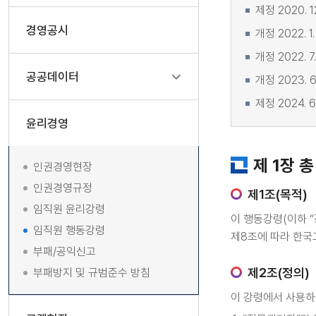
제정 2020. 12
경영공시
개정 2022. 1. 
개정 2022. 7. 
공공데이터
개정 2023. 6.
제정 2024. 6.
윤리경영
제 1장 총
인권경영현장
인권경영규정
제1조(목적)
임직원 윤리강령
이 행동강령(이하 
임직원 행동강령
제8조에 따라 한국
부패/공익신고
제2조(정의)
부패방지 및 규범준수 방침
이 강령에서 사용하