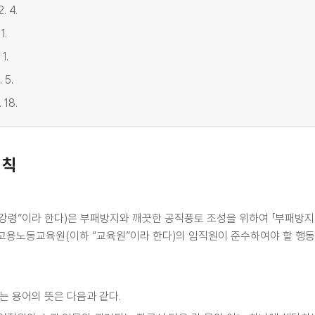
. 4.
1.
1.
 5.
 18.
 칙
“강령”이라 한다)은 부패방지와 깨끗한 공직풍토 조성을 위하여 「부패방지 
고용노동교육원(이하 “교육원”이라 한다)의 임직원이 준수하여야 할 행동
는 용어의 뜻은 다음과 같다.