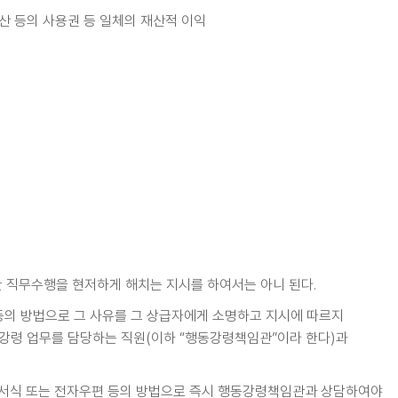
부동산 등의 사용권 등 일체의 재산적 이익
 직무수행을 현저하게 해치는 지시를 하여서는 아니 된다.
등의 방법으로 그 사유를 그 상급자에게 소명하고 지시에 따르지
동강령 업무를 담당하는 직원(이하 “행동강령책임관”이라 한다)과
 서식 또는 전자우편 등의 방법으로 즉시 행동강령책임관과 상담하여야