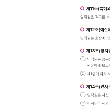
제11조(특혜의
임직원은 직무를 수
제12조(예산의
임직원은 출장비, 
제13조(정치
임직원은 공무원
원장에게 보고
제1항에 따라 
제14조(인사 
임직원은 자신의
임직원은 직위를