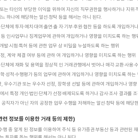
 또는 타인의 부당한 이익을 위하여 자신의 직무권한을 행사하거나 지위·
어느 하나에 해당하는 알선·청탁 등을 해서는 아니 된다.
·단체에 투자·예치·대여·출연·출 자·기부·후원·협찬 등을 하도록 개입하거
보 등 인사업무나 징계업무에 관하여 개입하거나 영향을 미치도록 하는 행
개발·시험·특허 등에 관한 업무 상 비밀을 누설하도록 하는 행위
정, 계약 체결 여부 등에 관하 여 개입하거나 영향을 미치도록 하는 행위
·단체에 재화 및 용역을 정상적 인 거래관행에서 벗어나 매각·교환·사용·수
입학·성적·수행평가 등의 업무에 관하여 개입하거나 영향을 미치도록 하는
상, 우수기관 또는 우수자 선정, 장학생 선발 등에 관하여 개입하거나 영향
에서 특정 개인·법인·단체가 선정·배제되도록 하거나 감사·조사 결과를 
이 공직자가 아닌 자의 공정한 업무 수행을 저해하는 알선·청탁 등에 해당
관련 정보를 이용한 거래 등의 제한)
행 중 알게 된 정보를 이용하여 주식 등 유가증권·부동산 등과 관련된 
는 투자를 돕는 행위를 해서는 아니 된다.