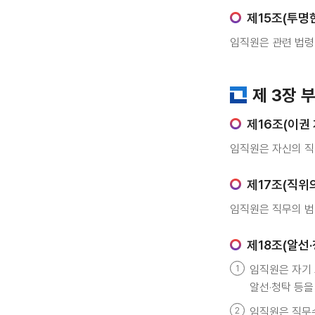
제15조(투명
임직원은 관련 법령
제 3장 
제16조(이권 
임직원은 자신의 직
제17조(직위
임직원은 직무의 범
제18조(알선·
임직원은 자기 
알선·청탁 등을
임직원은 직무