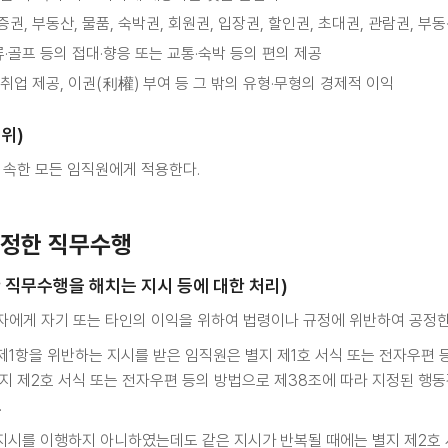
가증권, 부동산, 물품, 숙박권, 회원권, 입장권, 할인권, 초대권, 관람권, 
류·골프 등의 접대·향응 또는 교통·숙박 등의 편의 제공
, 취업 제공, 이권(利權) 부여 등 그 밖의 유형·무형의 경제적 이익
위)
 속한 모든 임직원에게 적용한다.
공정한 직무수행
 직무수행을 해치는 지시 등에 대한 처리)
에게 자기 또는 타인의 이익을 위하여 법령이나 규정에 위반하여 공정한
1항을 위반하는 지시를 받은 임직원은 별지 제1호 서식 또는 전자우편 
지 제2호 서식 또는 전자우편 등의 방법으로 제38조에 따라 지정된 행
.
 지시를 이행하지 아니하였는데도 같은 지시가 반복될 때에는 별지 제2호