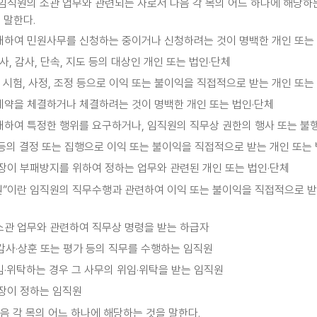
임직원의 소관 업무와 관련되는 자로서 다음 각 목의 어느 하나에 해당하
 말한다.
 대하여 민원사무를 신청하는 중이거나 신청하려는 것이 명백한 개인 또는
검사, 감사, 단속, 지도 등의 대상인 개인 또는 법인·단체
정, 시험, 사정, 조정 등으로 이익 또는 불이익을 직접적으로 받는 개인 또는
 계약을 체결하거나 체결하려는 것이 명백한 개인 또는 법인·단체
 대하여 특정한 행위를 요구하거나, 임직원의 직무상 권한의 행사 또는 불
 등의 결정 또는 집행으로 이익 또는 불이익을 직접적으로 받는 개인 또는
원장이 부패방지를 위하여 정하는 업무와 관련된 개인 또는 법인·단체
”이란 임직원의 직무수행과 관련하여 이익 또는 불이익을 직접적으로 받는
 소관 업무와 관련하여 직무상 명령을 받는 하급자
·감사·상훈 또는 평가 등의 직무를 수행하는 임직원
임·위탁하는 경우 그 사무의 위임·위탁을 받는 임직원
원장이 정하는 임직원
다음 각 목의 어느 하나에 해당하는 것을 말한다.