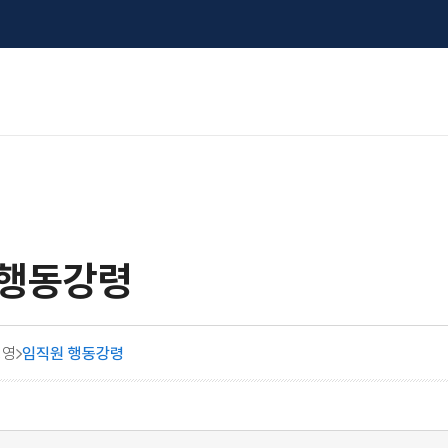
 행동강령
경영
임직원 행동강령
<